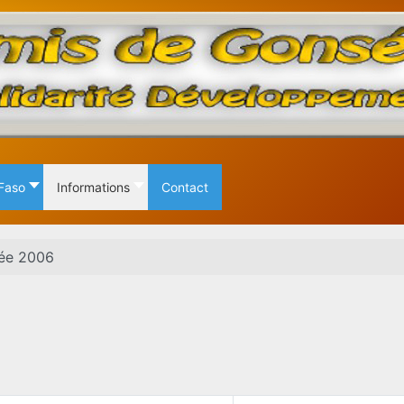
 Faso
Informations
Contact
ée 2006