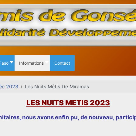
 Faso
Informations
Contact
ée 2023
Les Nuits Métis De Miramas
LES NUITS METIS 2023
itaires, nous avons enfin pu, de nouveau, particip